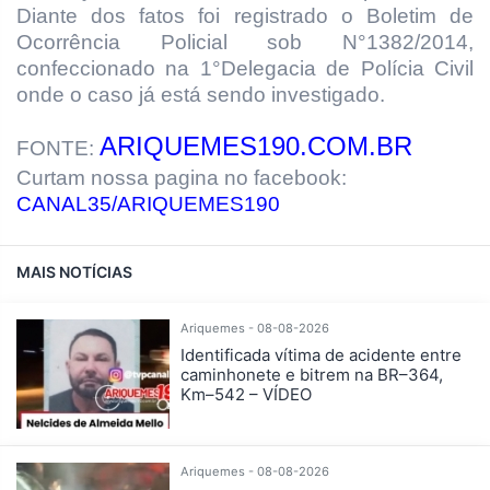
Diante dos fatos foi registrado o Boletim de
Ocorrência Policial sob N°1382/2014,
confeccionado na 1°Delegacia de Polícia Civil
onde o caso já está sendo investigado.
ARIQUEMES190.COM.BR
FONTE:
Curtam nossa pagina no facebook:
CANAL35/ARIQUEMES190
MAIS NOTÍCIAS
Ariquemes - 08-08-2026
Identificada vítima de acidente entre
caminhonete e bitrem na BR–364,
Km–542 – VÍDEO
Ariquemes - 08-08-2026