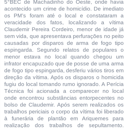
5°BEC de Machadinho do Oeste, onde havia
acontecido um crime de homicídio. De imediato
os PM’s foram até o local e constataram a
veracidade dos fatos, localizando a vítima
Claudemir Pereira Cordeiro, menor de idade já
sem vida, que apresentava perfurações no peito
causadas por disparos de arma de fogo tipo
espingarda. Segundo relatos de populares o
menor estava no local quando chegou um
infrator encapuzado que de posse de uma arma
de fogo tipo espingarda, desferiu vários tiros em
direção da vítima. Após os disparos o homicida
fugiu do local tomando rumo ignorado. A Perícia
Técnica foi acionada a comparecer no local
onde encontrou substâncias entorpecentes no
bolso de Claudemir. Após serem realizados os
trabalhos periciais o corpo da vítima foi liberado
à funerária de plantão em Ariquemes para
realização dos trabalhos de sepultamento.