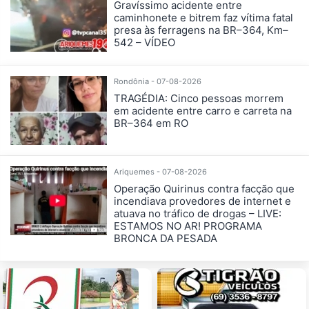
Gravíssimo acidente entre
caminhonete e bitrem faz vítima fatal
presa às ferragens na BR–364, Km–
542 – VÍDEO
Rondônia - 07-08-2026
TRAGÉDIA: Cinco pessoas morrem
em acidente entre carro e carreta na
BR–364 em RO
Ariquemes - 07-08-2026
Operação Quirinus contra facção que
incendiava provedores de internet e
atuava no tráfico de drogas – LIVE:
ESTAMOS NO AR! PROGRAMA
BRONCA DA PESADA