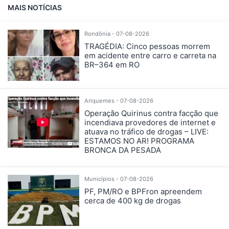
MAIS NOTÍCIAS
Rondônia - 07-08-2026
TRAGÉDIA: Cinco pessoas morrem
em acidente entre carro e carreta na
BR–364 em RO
Ariquemes - 07-08-2026
Operação Quirinus contra facção que
incendiava provedores de internet e
atuava no tráfico de drogas – LIVE:
ESTAMOS NO AR! PROGRAMA
BRONCA DA PESADA
Municípios - 07-08-2026
PF, PM/RO e BPFron apreendem
cerca de 400 kg de drogas