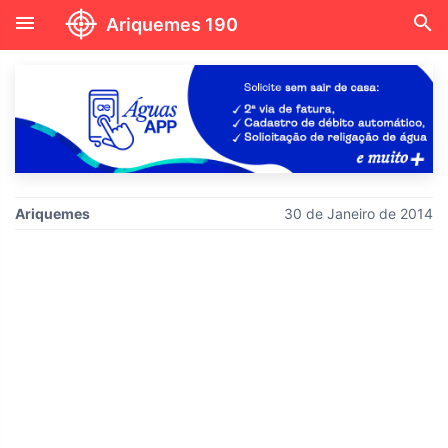
menu
search
Ariquemes 190
Ariquemes
30 de Janeiro de 2014