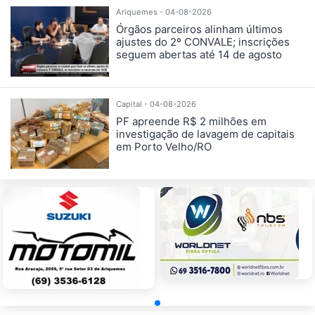
Ariquemes - 04-08-2026
Órgãos parceiros alinham últimos
ajustes do 2º CONVALE; inscrições
seguem abertas até 14 de agosto
Capital - 04-08-2026
PF apreende R$ 2 milhões em
investigação de lavagem de capitais
em Porto Velho/RO