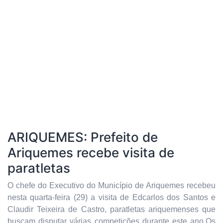
ARIQUEMES: Prefeito de
Ariquemes recebe visita de
paratletas
O chefe do Executivo do Município de Ariquemes recebeu
nesta quarta-feira (29) a visita de Edcarlos dos Santos e
Claudir Teixeira de Castro, paratletas ariquemenses que
buscam disputar várias competições durante este ano.Os