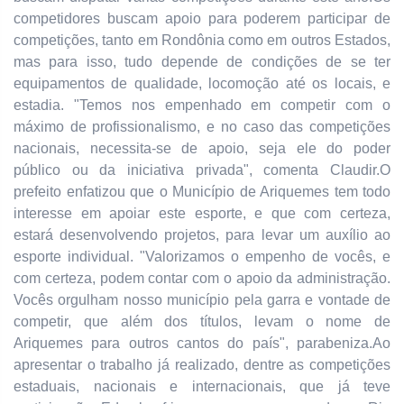
competidores buscam apoio para poderem participar de
competições, tanto em Rondônia como em outros Estados,
mas para isso, tudo depende de condições de se ter
equipamentos de qualidade, locomoção até os locais, e
estadia. "Temos nos empenhado em competir com o
máximo de profissionalismo, e no caso das competições
nacionais, necessita-se de apoio, seja ele do poder
público ou da iniciativa privada", comenta Claudir.O
prefeito enfatizou que o Município de Ariquemes tem todo
interesse em apoiar este esporte, e que com certeza,
estará desenvolvendo projetos, para levar um auxílio ao
esporte individual. "Valorizamos o empenho de vocês, e
com certeza, podem contar com o apoio da administração.
Vocês orgulham nosso município pela garra e vontade de
competir, que além dos títulos, levam o nome de
Ariquemes para outros cantos do país", parabeniza.Ao
apresentar o trabalho já realizado, dentre as competições
estaduais, nacionais e internacionais, que já teve